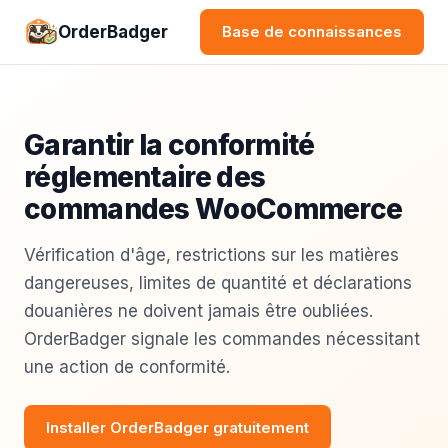
OrderBadger
Base de connaissances
Garantir la conformité
réglementaire des
commandes WooCommerce
Vérification d'âge, restrictions sur les matières
dangereuses, limites de quantité et déclarations
douanières ne doivent jamais être oubliées.
OrderBadger signale les commandes nécessitant
une action de conformité.
Installer OrderBadger gratuitement