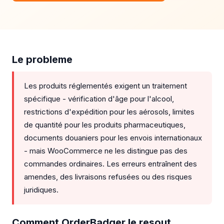
Le probleme
Les produits réglementés exigent un traitement
spécifique - vérification d'âge pour l'alcool,
restrictions d'expédition pour les aérosols, limites
de quantité pour les produits pharmaceutiques,
documents douaniers pour les envois internationaux
- mais WooCommerce ne les distingue pas des
commandes ordinaires. Les erreurs entraînent des
amendes, des livraisons refusées ou des risques
juridiques.
Comment OrderBadger le resout