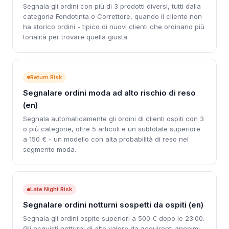
Segnala gli ordini con più di 3 prodotti diversi, tutti dalla
categoria Fondotinta o Correttore, quando il cliente non
ha storico ordini - tipico di nuovi clienti che ordinano più
tonalità per trovare quella giusta.
Return Risk
Segnalare ordini moda ad alto rischio di reso
(en)
Segnala automaticamente gli ordini di clienti ospiti con 3
o più categorie, oltre 5 articoli e un subtotale superiore
a 150 € - un modello con alta probabilità di reso nel
segmento moda.
Late Night Risk
Segnalare ordini notturni sospetti da ospiti (en)
Segnala gli ordini ospite superiori a 500 € dopo le 23:00.
Gli acquisti notturni di alto valore da acquirenti anonimi