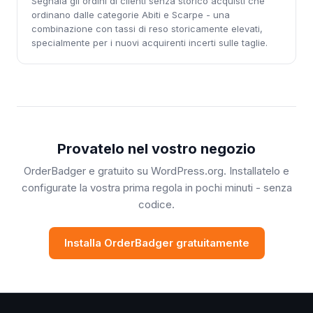
Segnala gli ordini di clienti senza storico acquisti che
ordinano dalle categorie Abiti e Scarpe - una
combinazione con tassi di reso storicamente elevati,
specialmente per i nuovi acquirenti incerti sulle taglie.
Provatelo nel vostro negozio
OrderBadger e gratuito su WordPress.org. Installatelo e
configurate la vostra prima regola in pochi minuti - senza
codice.
Installa OrderBadger gratuitamente