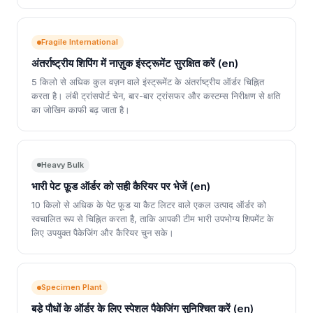
Fragile International
अंतर्राष्ट्रीय शिपिंग में नाज़ुक इंस्ट्रूमेंट सुरक्षित करें (en)
5 किलो से अधिक कुल वज़न वाले इंस्ट्रूमेंट के अंतर्राष्ट्रीय ऑर्डर चिह्नित
करता है। लंबी ट्रांसपोर्ट चेन, बार-बार ट्रांसफर और कस्टम्स निरीक्षण से क्षति
का जोखिम काफी बढ़ जाता है।
Heavy Bulk
भारी पेट फ़ूड ऑर्डर को सही कैरियर पर भेजें (en)
10 किलो से अधिक के पेट फ़ूड या कैट लिटर वाले एकल उत्पाद ऑर्डर को
स्वचालित रूप से चिह्नित करता है, ताकि आपकी टीम भारी उपभोग्य शिपमेंट के
लिए उपयुक्त पैकेजिंग और कैरियर चुन सके।
Specimen Plant
बड़े पौधों के ऑर्डर के लिए स्पेशल पैकेजिंग सुनिश्चित करें (en)