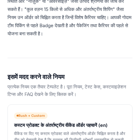
स्थिति और "नाज़ुक" या "ओवरसाइज़" जैसी उत्पाद श्रेणियों की जाँच कर
सकते हैं। "कुल वज़न 15 किलो से अधिक और अंतर्राष्ट्रीय शिपिंग" जैसा
नियम उन ऑर्डर को चिह्नित करता है जिन्हें विशेष कैरियर चाहिए। आपकी गोदाम
टीम पिकिंग से पहले Badge देखती है और पैकेजिंग तथा कैरियर की पहले से
योजना बना सकती है।
इसमें मदद करने वाले नियम
प्रत्येक नियम एक तैयार टेम्पलेट है। पूरा नियम, टेस्ट केस, कस्टमाइज़ेशन
टिप्स और FAQ देखने के लिए क्लिक करें।
Rush + Custom
कस्टम प्रोडक्ट के अंतर्राष्ट्रीय वीकेंड ऑर्डर पहचानें (en)
वीकेंड पर दिए गए कस्टम प्रोडक्ट वाले अंतर्राष्ट्रीय ऑर्डर चिह्नित करता है और
टीम को चेतावनी देता है कि ग्राहक की डिलीवरी अपेक्षाएँ अवास्तविक हो सकती