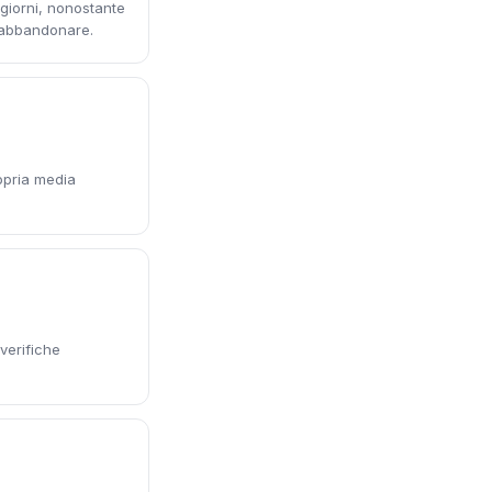
 giorni, nonostante
e abbandonare.
ropria media
 verifiche