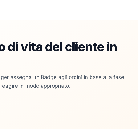
o di vita del cliente in
adger assegna un Badge agli ordini in base alla fase
a reagire in modo appropriato.