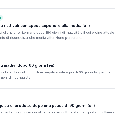
g
ti riattivati con spesa superiore alla media (en)
di clienti che ritornano dopo 180 giorni di inattività e il cui ordine attua
nto di riconquista che merita attenzione personale.
i inattivi dopo 60 giorni (en)
i clienti il cui ultimo ordine pagato risale a più di 60 giorni fa, per identif
azioni di riconquista.
uisti di prodotto dopo una pausa di 90 giorni (en)
mente gli ordini in cui almeno un prodotto è stato acquistato l'ultima vo