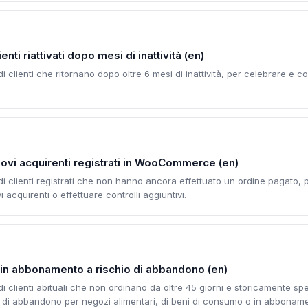
nti riattivati dopo mesi di inattività (en)
di clienti che ritornano dopo oltre 6 mesi di inattività, per celebrare e c
nuovi acquirenti registrati in WooCommerce (en)
 di clienti registrati che non hanno ancora effettuato un ordine pagato, p
acquirenti o effettuare controlli aggiuntivi.
i in abbonamento a rischio di abbandono (en)
 di clienti abituali che non ordinano da oltre 45 giorni e storicamente s
o di abbandono per negozi alimentari, di beni di consumo o in abbonam