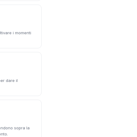
oltivare i momenti
er dare il
pendono sopra la
ento.