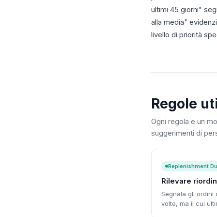
ultimi 45 giorni" se
alla media" evidenzi
livello di priorità spe
Regole ut
Ogni regola e un mod
suggerimenti di per
Replenishment D
Rilevare riordin
Segnala gli ordini
volte, ma il cui ul