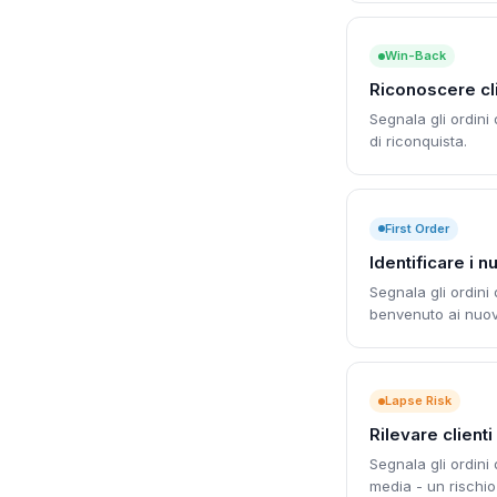
Win-Back
Riconoscere clie
Segnala gli ordini 
di riconquista.
First Order
Identificare i 
Segnala gli ordini
benvenuto ai nuovi 
Lapse Risk
Rilevare client
Segnala gli ordini
media - un rischi