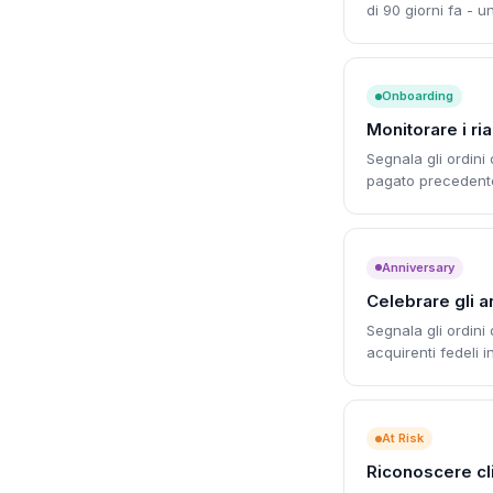
di 90 giorni fa - 
Onboarding
Monitorare i ria
Segnala gli ordini
pagato precedente 
Anniversary
Celebrare gli an
Segnala gli ordini 
acquirenti fedeli i
At Risk
Riconoscere cli