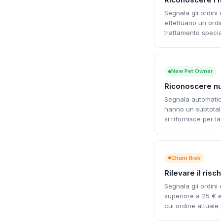
Segnala gli ordini 
effettuano un ordi
trattamento specia
New Pet Owner
Riconoscere nuo
Segnala automatic
hanno un subtotale
si rifornisce per l
Churn Risk
Rilevare il ris
Segnala gli ordini
superiore a 25 € 
cui ordine attuale