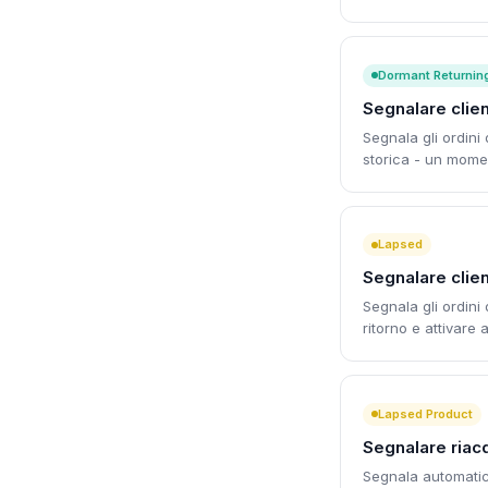
Dormant Returnin
Segnalare clien
Segnala gli ordini 
storica - un mome
Lapsed
Segnalare client
Segnala gli ordini d
ritorno e attivare 
Lapsed Product
Segnalare riacq
Segnala automatica