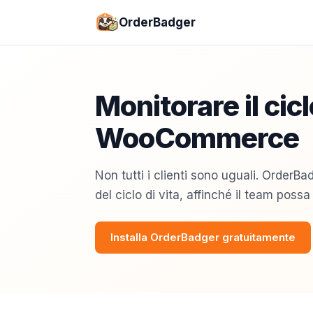
OrderBadger
Monitorare il cicl
WooCommerce
Non tutti i clienti sono uguali. OrderB
del ciclo di vita, affinché il team poss
Installa OrderBadger gratuitamente