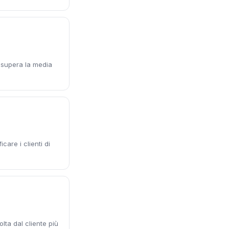
le supera la media
icare i clienti di
lta dal cliente più