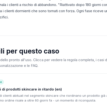
gnala i clienti a rischio di abbandono. "Riattivato dopo 180 giorni 
a i clienti dormienti che sono tornati con forza. Ogni fase riceve
cifici.
ili per questo caso
ello pronto all'uso. Clicca per vedere la regola completa, i casi di
sonalizzazione e le FAQ.
ue
i di prodotti skincare in ritardo (en)
 di clienti abituali nel segmento skincare che riordinano un prodotto già
timo ordine risale a oltre 60 giorni fa - un momento di riconquista.