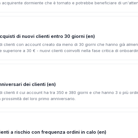
un acquirente dormiente che è tornato e potrebbe beneficiare di un'atte
cquisti di nuovi clienti entro 30 giorni (en)
 di clienti con account creato da meno di 30 giorni che hanno già alme
superiore a 30 € - nuovi clienti coinvolti nella fase critica di onboardi
niversari dei clienti (en)
di clienti il cui account ha tra 350 e 380 giorni e che hanno 3 o più ordi
n prossimità del loro primo anniversario.
enti a rischio con frequenza ordini in calo (en)