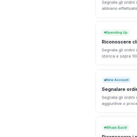
Segnala gli ordini
abbiano effettuato
Spending Up
Riconoscere cli
Segnala gli ordini
storica e sopra 1
New Account
Segnalare ordin
Segnala gli ordini 
aggiuntive o proc
Whale Back!
Riconoscere i mi