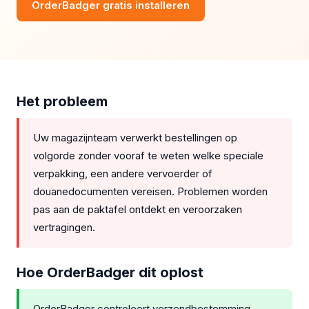
OrderBadger gratis installeren
Het probleem
Uw magazijnteam verwerkt bestellingen op
volgorde zonder vooraf te weten welke speciale
verpakking, een andere vervoerder of
douanedocumenten vereisen. Problemen worden
pas aan de paktafel ontdekt en veroorzaken
vertragingen.
Hoe OrderBadger dit oplost
OrderBadger controleert verzendbestemming,