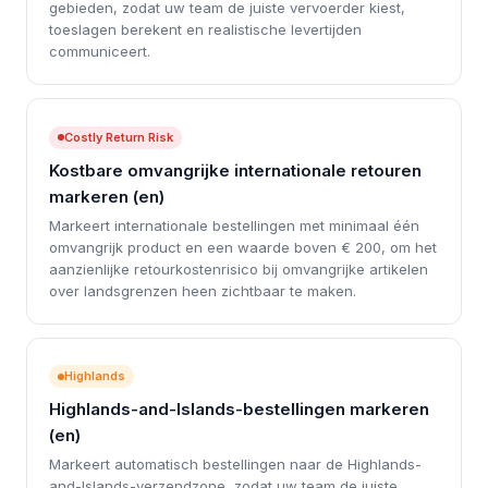
gebieden, zodat uw team de juiste vervoerder kiest,
toeslagen berekent en realistische levertijden
communiceert.
Costly Return Risk
Kostbare omvangrijke internationale retouren
markeren (en)
Markeert internationale bestellingen met minimaal één
omvangrijk product en een waarde boven € 200, om het
aanzienlijke retourkostenrisico bij omvangrijke artikelen
over landsgrenzen heen zichtbaar te maken.
Highlands
Highlands-and-Islands-bestellingen markeren
(en)
Markeert automatisch bestellingen naar de Highlands-
and-Islands-verzendzone, zodat uw team de juiste