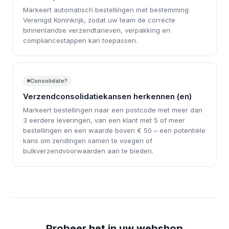
Markeert automatisch bestellingen met bestemming
Verenigd Koninkrijk, zodat uw team de correcte
binnenlandse verzendtarieven, verpakking en
compliancestappen kan toepassen.
Consolidate?
Verzendconsolidatiekansen herkennen (en)
Markeert bestellingen naar een postcode met meer dan
3 eerdere leveringen, van een klant met 5 of meer
bestellingen en een waarde boven € 50 – een potentiële
kans om zendingen samen te voegen of
bulkverzendvoorwaarden aan te bieden.
Probeer het in uw webshop