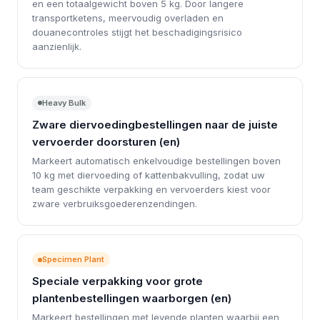
en een totaalgewicht boven 5 kg. Door langere
transportketens, meervoudig overladen en
douanecontroles stijgt het beschadigingsrisico
aanzienlijk.
Heavy Bulk
Zware diervoedingbestellingen naar de juiste
vervoerder doorsturen (en)
Markeert automatisch enkelvoudige bestellingen boven
10 kg met diervoeding of kattenbakvulling, zodat uw
team geschikte verpakking en vervoerders kiest voor
zware verbruiksgoederenzendingen.
Specimen Plant
Speciale verpakking voor grote
plantenbestellingen waarborgen (en)
Markeert bestellingen met levende planten waarbij een